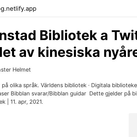
g.netlify.app
nstad Bibliotek a Twi
det av kinesiska nyåre
nster Helmet
 på olika språk. Världens bibliotek · Digitala bibliotek
ser Bibblan svarar/Bibblan guidar Dette gjelder på bi
k | 11. apr, 2021.