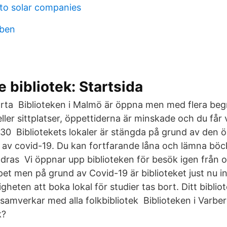
 to solar companies
oben
 bibliotek: Startsida
arta Biblioteken i Malmö är öppna men med flera beg
eller sittplatser, öppettiderna är minskade och du får
x 30 Bibliotekets lokaler är stängda på grund av den 
 av covid-19. Du kan fortfarande låna och lämna böc
ndras Vi öppnar upp biblioteken för besök igen från
ppet men på grund av Covid-19 är biblioteket just nu 
eten att boka lokal för studier tas bort. Ditt bibliot
 samverkar med alla folkbibliotek Biblioteken i Varbe
k?