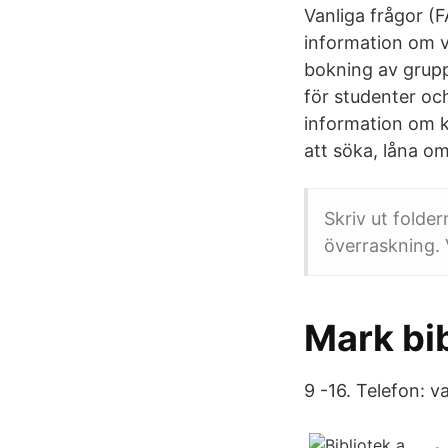
Vanliga frågor (
information om vi
bokning av grupp
för studenter och
information om k
att söka, låna o
Skriv ut folder
överraskning. 
Mark bib
9 -16. Telefon: va