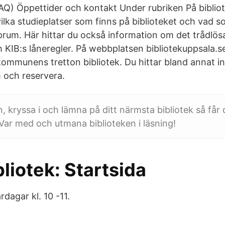
FAQ) Öppettider och kontakt Under rubriken På bibliot
lka studieplatser som finns på biblioteket och vad so
rum. Här hittar du också information om det trådlösa
 KIB:s låneregler. På webbplatsen bibliotekuppsala.se 
ommunens tretton bibliotek. Du hittar bland annat i
m och reservera.
n, kryssa i och lämna på ditt närmsta bibliotek så får 
Var med och utmana biblioteken i läsning!
liotek: Startsida
rdagar kl. 10 -11.