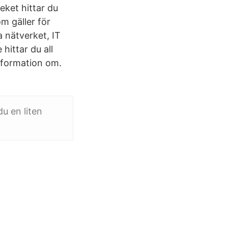
eket hittar du
m gäller för
 nätverket, IT
hittar du all
nformation om.
du en liten