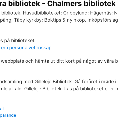
ra bibliotek - Chalmers bibliotek
 bibliotek. Huvudbiblioteket; Gribbylund; Hägernäs; 
päng; Täby kyrkby; Boktips & nyinköp. Inköpsförsla
es på biblioteket.
er i personalvetenskap
 webbplats och hämta ut ditt kort på något av våra b
ndsamling med Gilleleje Bibliotek. Gå foråret i møde i 
le affald. Gilleleje Bibliotek. Läs på biblioteket eller 
ii
sparande