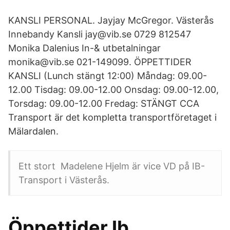
KANSLI PERSONAL. Jayjay McGregor. Västerås
Innebandy Kansli jay@vib.se 0729 812547
Monika Dalenius In-& utbetalningar
monika@vib.se 021-149099. ÖPPETTIDER
KANSLI (Lunch stängt 12:00) Måndag: 09.00-
12.00 Tisdag: 09.00-12.00 Onsdag: 09.00-12.00,
Torsdag: 09.00-12.00 Fredag: STÄNGT CCA
Transport är det kompletta transportföretaget i
Mälardalen.
Ett stort Madelene Hjelm är vice VD på IB-
Transport i Västerås.
Öppettider Ib