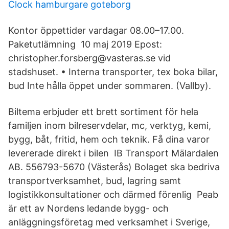
Clock hamburgare goteborg
Kontor öppettider vardagar 08.00–17.00.
Paketutlämning 10 maj 2019 Epost:
christopher.forsberg@vasteras.se vid
stadshuset. • Interna transporter, tex boka bilar,
bud Inte hålla öppet under sommaren. (Vallby).
Biltema erbjuder ett brett sortiment för hela
familjen inom bilreservdelar, mc, verktyg, kemi,
bygg, båt, fritid, hem och teknik. Få dina varor
levererade direkt i bilen IB Transport Mälardalen
AB. 556793-5670 (Västerås) Bolaget ska bedriva
transportverksamhet, bud, lagring samt
logistikkonsultationer och därmed förenlig Peab
är ett av Nordens ledande bygg- och
anläggningsföretag med verksamhet i Sverige,