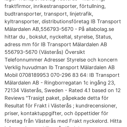
fraktfirmor, inrikestransporter, förtullning,
budtransporter, transport, linjetrafik,
kyltransporter, distributionsföretag IB Transport
Mälardalen AB,556793-5670 - På allabolag.se
hittar du , bokslut, nyckeltal, styrelse, Status,
adress mm för IB Transport Mälardalen AB
556793-5670 (Västerås) Översikt
Telefonnummer Adresser Styrelse och koncern
Verklig huvudman Ib Transport Mälardalen AB
Mobil 0708189953 070-296 83 64: IB Transport
Mälardalen AB - Ringborregatan 1c ingång 23,
72134 Västerås, Sweden - Rated 4.1 based on 12
Reviews "Trasigt paket, påpekade detta för
Resultat för Frakt i Västerås ; kundrecensioner,
priser, kontaktuppgifter, och öppettider för
företag från Västerås med Frakt nyckelord. Hitta