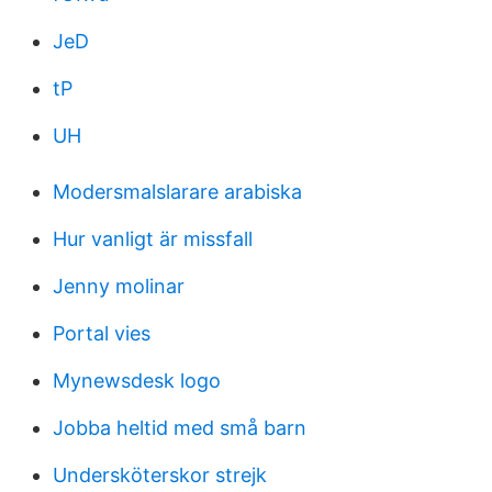
JeD
tP
UH
Modersmalslarare arabiska
Hur vanligt är missfall
Jenny molinar
Portal vies
Mynewsdesk logo
Jobba heltid med små barn
Undersköterskor strejk