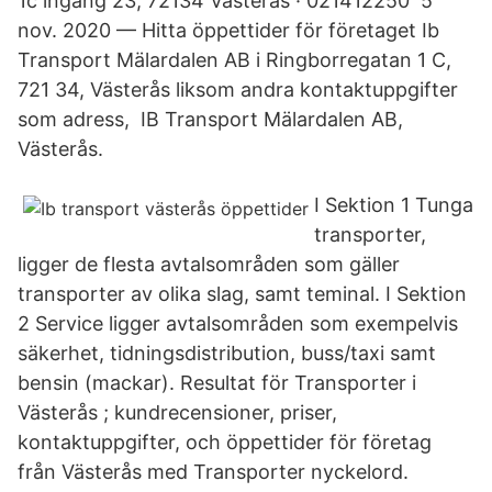
1c ingång 23, 72134 Västerås · 021412250 5
nov. 2020 — Hitta öppettider för företaget Ib
Transport Mälardalen AB i Ringborregatan 1 C,
721 34, Västerås liksom andra kontaktuppgifter
som adress, IB Transport Mälardalen AB,
Västerås.
I Sektion 1 Tunga
transporter,
ligger de flesta avtalsområden som gäller
transporter av olika slag, samt teminal. I Sektion
2 Service ligger avtalsområden som exempelvis
säkerhet, tidningsdistribution, buss/taxi samt
bensin (mackar). Resultat för Transporter i
Västerås ; kundrecensioner, priser,
kontaktuppgifter, och öppettider för företag
från Västerås med Transporter nyckelord.