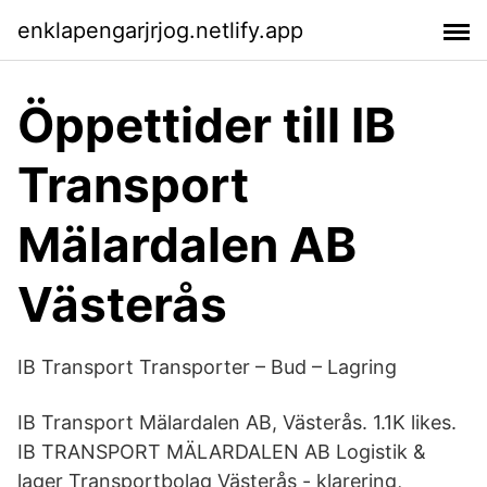
enklapengarjrjog.netlify.app
Öppettider till IB
Transport
Mälardalen AB
Västerås
IB Transport Transporter – Bud – Lagring
IB Transport Mälardalen AB, Västerås. 1.1K likes.
IB TRANSPORT MÄLARDALEN AB Logistik &
lager Transportbolag Västerås - klarering,